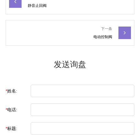
静音止回阀
下一条
电动控制阀
发送询盘
*
姓名:
*
电话:
*
标题: