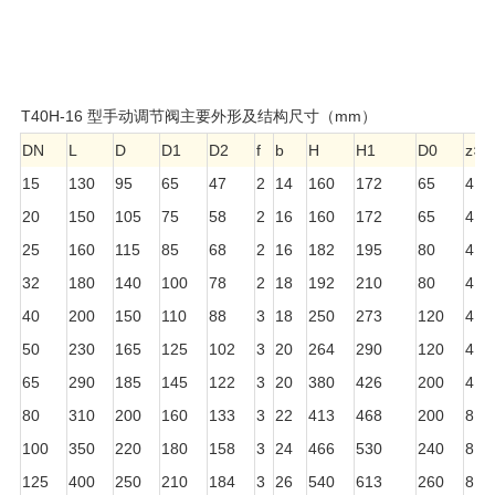
T40H-16 型手动调节阀主要外形及结构尺寸（mm）
DN
L
D
D1
D2
f
b
H
H1
D0
z×Φ
15
130
95
65
47
2
14
160
172
65
4×Φ
20
150
105
75
58
2
16
160
172
65
4×Φ
25
160
115
85
68
2
16
182
195
80
4×Φ
32
180
140
100
78
2
18
192
210
80
4×Φ
40
200
150
110
88
3
18
250
273
120
4×Φ
50
230
165
125
102
3
20
264
290
120
4×Φ
65
290
185
145
122
3
20
380
426
200
4×Φ
80
310
200
160
133
3
22
413
468
200
8×Φ
100
350
220
180
158
3
24
466
530
240
8×Φ
125
400
250
210
184
3
26
540
613
260
8×Φ