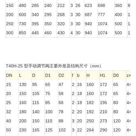
150
480
285
240
212
3
26
623
698
360
8×Φ
200
600
340
295
268
3
30
687
777
400
12×
250
730
395
350
320
3
30
940
1074
500
12×
300
850
445
460
430
4
30
940
1074
500
12×
T40H-25 型手动调节阀主要外形及结构尺寸（mm）
DN
L
D
D1
D2
f
b
H
H1
D0
z×Φ
15
130
95
65
47
2
16
160
172
65
4×Φ
20
150
105
75
58
2
18
160
172
65
4×Φ
25
160
115
85
68
2
18
182
195
80
4×Φ
32
180
140
100
78
2
20
192
210
80
4×Φ
40
200
150
110
88
3
20
250
273
120
4×Φ
50
230
165
125
102
3
22
264
290
120
4×Φ