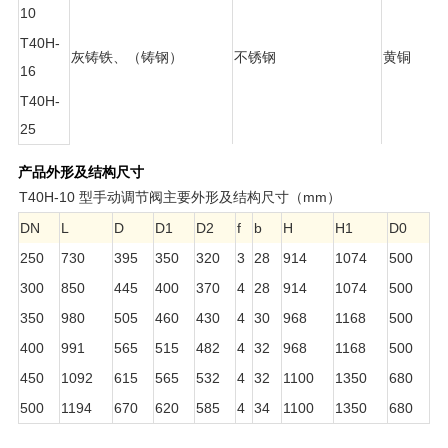
10
T40H-
灰铸铁、（铸钢）
不锈钢
黄铜
16
T40H-
25
产品外形及结构尺寸
T40H-10 型手动调节阀主要外形及结构尺寸（mm）
DN
L
D
D1
D2
f
b
H
H1
D0
z×
250
730
395
350
320
3
28
914
1074
500
12
300
850
445
400
370
4
28
914
1074
500
12
350
980
505
460
430
4
30
968
1168
500
16
400
991
565
515
482
4
32
968
1168
500
16
450
1092
615
565
532
4
32
1100
1350
680
20
500
1194
670
620
585
4
34
1100
1350
680
20