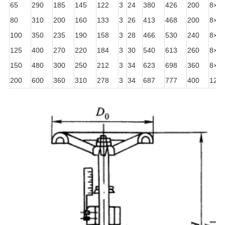
65
290
185
145
122
3
24
380
426
200
8×Φ
80
310
200
160
133
3
26
413
468
200
8×Φ
100
350
235
190
158
3
28
466
530
240
8×Φ
125
400
270
220
184
3
30
540
613
260
8×Φ
150
480
300
250
212
3
34
623
698
360
8×Φ
200
600
360
310
278
3
34
687
777
400
12×